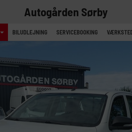
Autogården Sørby
BILUDLEJNING
SERVICEBOOKING
VÆRKSTE