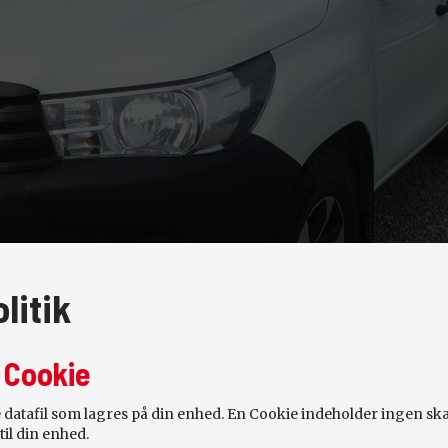
litik
 Cookie
le datafil som lagres på din enhed. En Cookie indeholder ingen sk
til din enhed.