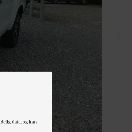
adelig data, og kan