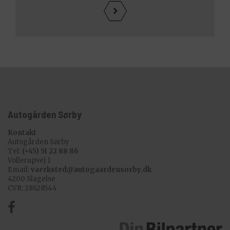
Autogården Sørby
Kontakt
Autogården Sørby
Tel:
(+45) 51 22 88 86
Vollerupvej 1
Email:
vaerksted@autogaardensorby.dk
4200 Slagelse
CVR: 28628544