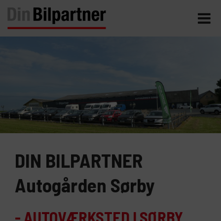
DIN BILPARTNER
Autogården Sørby
- AUTOVÆRKSTED I SØRBY