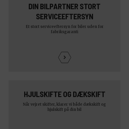
DIN BILPARTNER STORT
SERVICEEFTERSYN
Et stort serviceeftersyn for biler uden for
fabriksgaranti
HJULSKIFTE OG DÆKSKIFT
Når vejret skifter, klarer vi både dækskift og
hjulskift på din bil