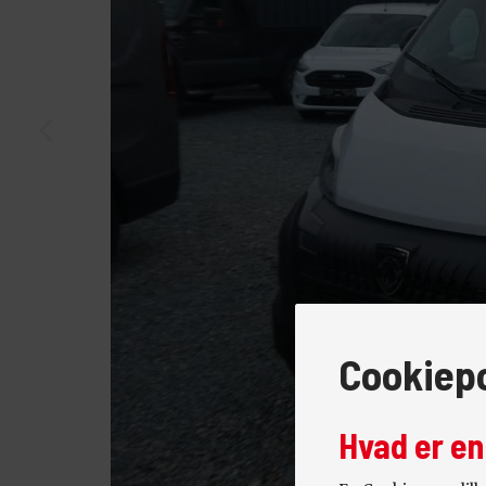
Cookiepo
Hvad er en