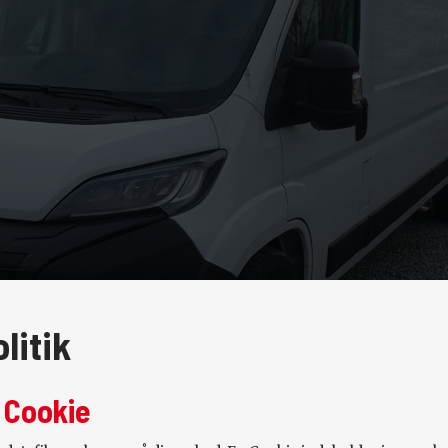
litik
 Cookie