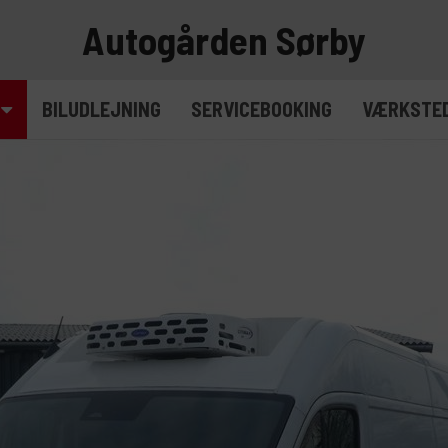
Autogården Sørby
BILUDLEJNING
SERVICEBOOKING
VÆRKSTE