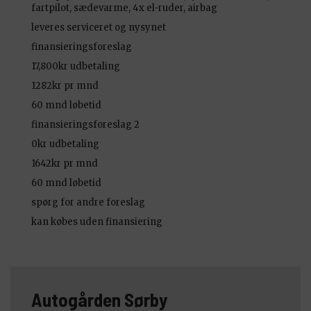
fartpilot, sædevarme, 4x el-ruder, airbag
leveres serviceret og nysynet
finansieringsforeslag
17,800kr udbetaling
1282kr pr mnd
60 mnd løbetid
finansieringsforeslag 2
0kr udbetaling
1642kr pr mnd
60 mnd løbetid
spørg for andre foreslag
kan købes uden finansiering
Autogården Sørby