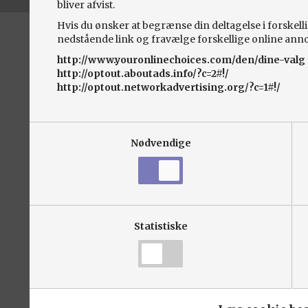
bliver afvist.
Hvis du ønsker at begrænse din deltagelse i forskell
nedstående link og fravælge forskellige online ann
http://www.youronlinechoices.com/den/dine-valg
http://optout.aboutads.info/?c=2#!/
http://optout.networkadvertising.org/?c=1#!/
Nødvendige
Statistiske